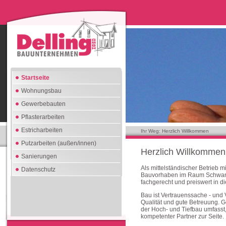
Startseite
Wohnungsbau
Gewerbebauten
Pflasterarbeiten
Estricharbeiten
Ihr Weg: Herzlich Willkommen
Putzarbeiten (außen/innen)
Herzlich Willkommen
Sanierungen
Als mittelständischer Betrieb mi
Datenschutz
Bauvorhaben im Raum Schwand
fachgerecht und preiswert in d
Bau ist Vertrauenssache - und 
Qualität und gute Betreuung. G
der Hoch- und Tiefbau umfasst
kompetenter Partner zur Seite.