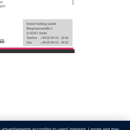
he
ngen
ay advertisements according to users' interests. I agree and may