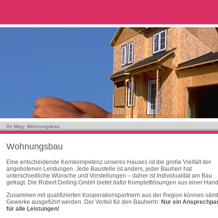
Ihr Weg: Wohnungsbau
Wohnungsbau
Eine entscheidende Kernkompetenz unseres Hauses ist die große Vielfalt der
angebotenen Leistungen. Jede Baustelle ist anders, jeder Bauherr hat
unterschiedliche Wünsche und Vorstellungen – daher ist Individualität am Bau
gefragt. Die Robert Delling GmbH bietet dafür Komplettlösungen aus einer Hand
Zusammen mit qualifizierten Kooperationspartnern aus der Region können sämt
Gewerke ausgeführt werden. Der Vorteil für den Bauherrn:
Nur ein Ansprechpa
für alle Leistungen!