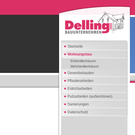
Startseite
Wohnungsbau
Einfamilienhäuser
Mehrfamilienhäuser
Gewerbebauten
Pflasterarbeiten
Estricharbeiten
Putzarbeiten (außen/innen)
Sanierungen
Datenschutz