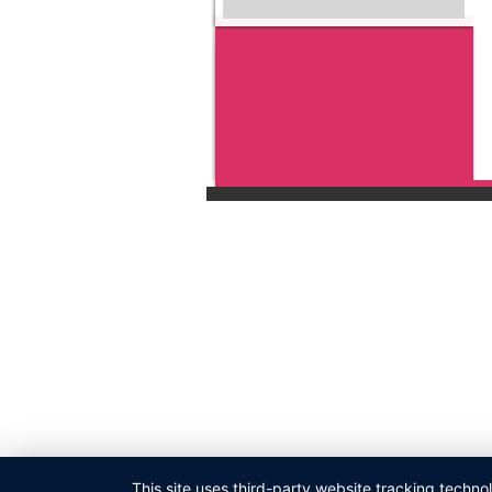
This site uses third-party website tracking techno