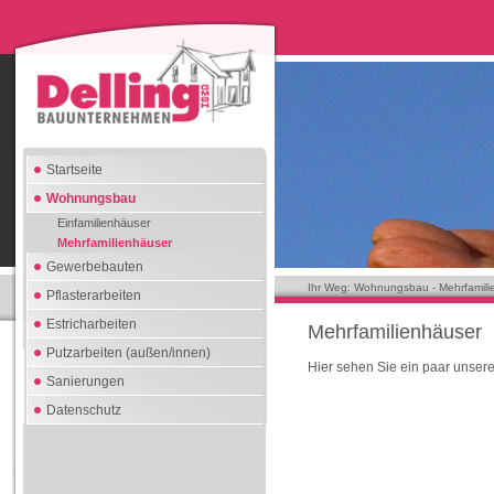
Startseite
Wohnungsbau
Einfamilienhäuser
Mehrfamilienhäuser
Gewerbebauten
Ihr Weg: Wohnungsbau - Mehrfamil
Pflasterarbeiten
Estricharbeiten
Mehrfamilienhäuser
Putzarbeiten (außen/innen)
Hier sehen Sie ein paar unser
Sanierungen
Datenschutz