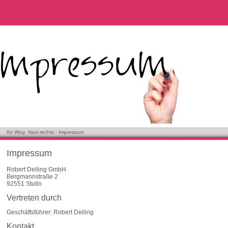
Ihr Weg: Navi rechts - Impressum
Impressum
Robert Delling GmbH
Bergmannstraße 2
92551 Stulln
Vertreten durch
Geschäftsführer: Robert Delling
Kontakt