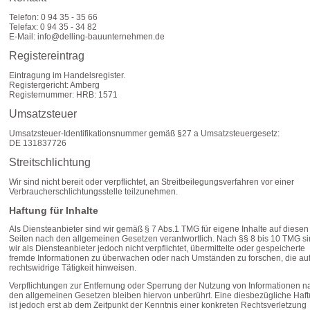
Telefon: 0 94 35 - 35 66
Telefax: 0 94 35 - 34 82
E-Mail: info@delling-bauunternehmen.de
Registereintrag
Eintragung im Handelsregister.
Registergericht: Amberg
Registernummer: HRB: 1571
Umsatzsteuer
Umsatzsteuer-Identifikationsnummer gemäß §27 a Umsatzsteuergesetz:
DE 131837726
Streitschlichtung
Wir sind nicht bereit oder verpflichtet, an Streitbeilegungsverfahren vor einer
Verbraucherschlichtungsstelle teilzunehmen.
Haftung für Inhalte
Als Diensteanbieter sind wir gemäß § 7 Abs.1 TMG für eigene Inhalte auf diesen
Seiten nach den allgemeinen Gesetzen verantwortlich. Nach §§ 8 bis 10 TMG s
wir als Diensteanbieter jedoch nicht verpflichtet, übermittelte oder gespeicherte
fremde Informationen zu überwachen oder nach Umständen zu forschen, die auf
rechtswidrige Tätigkeit hinweisen.
Verpflichtungen zur Entfernung oder Sperrung der Nutzung von Informationen n
den allgemeinen Gesetzen bleiben hiervon unberührt. Eine diesbezügliche Haf
ist jedoch erst ab dem Zeitpunkt der Kenntnis einer konkreten Rechtsverletzung